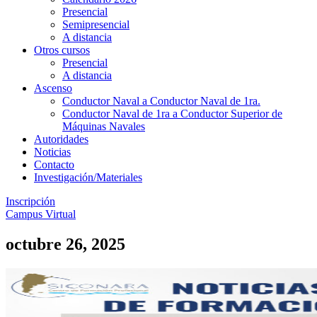
Presencial
Semipresencial
A distancia
Otros cursos
Presencial
A distancia
Ascenso
Conductor Naval a Conductor Naval de 1ra.
Conductor Naval de 1ra a Conductor Superior de
Máquinas Navales
Autoridades
Noticias
Contacto
Investigación/Materiales
Inscripción
Campus Virtual
octubre 26, 2025