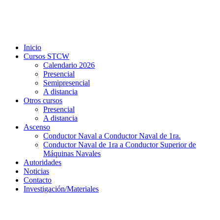
Inicio
Cursos STCW
Calendario 2026
Presencial
Semipresencial
A distancia
Otros cursos
Presencial
A distancia
Ascenso
Conductor Naval a Conductor Naval de 1ra.
Conductor Naval de 1ra a Conductor Superior de
Máquinas Navales
Autoridades
Noticias
Contacto
Investigación/Materiales