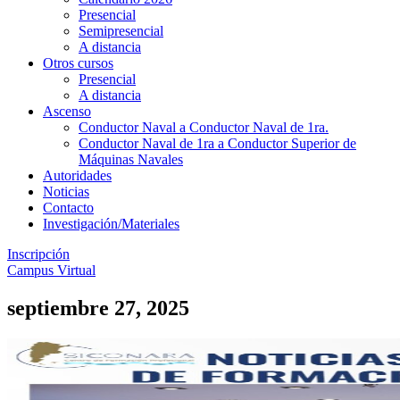
Presencial
Semipresencial
A distancia
Otros cursos
Presencial
A distancia
Ascenso
Conductor Naval a Conductor Naval de 1ra.
Conductor Naval de 1ra a Conductor Superior de
Máquinas Navales
Autoridades
Noticias
Contacto
Investigación/Materiales
Inscripción
Campus Virtual
septiembre 27, 2025