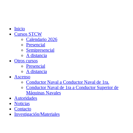
Inicio
Cursos STCW
Calendario 2026
Presencial
Semipresencial
A distancia
Otros cursos
Presencial
A distancia
Ascenso
Conductor Naval a Conductor Naval de 1ra.
Conductor Naval de 1ra a Conductor Superior de
Máquinas Navales
Autoridades
Noticias
Contacto
Investigación/Materiales